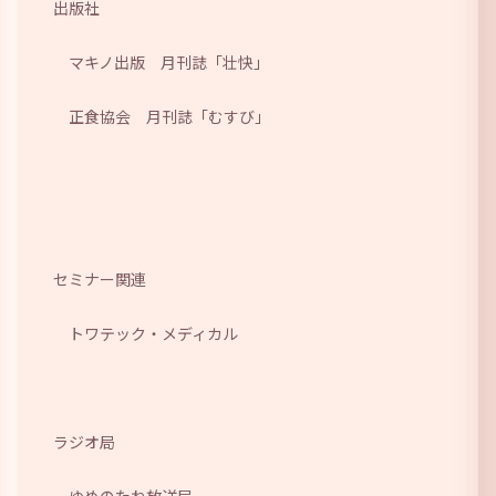
出版社
マキノ出版 月刊誌「壮快」
正食協会 月刊誌「むすび」
セミナー関連
トワテック・メディカル
ラジオ局
ゆめのたね放送局