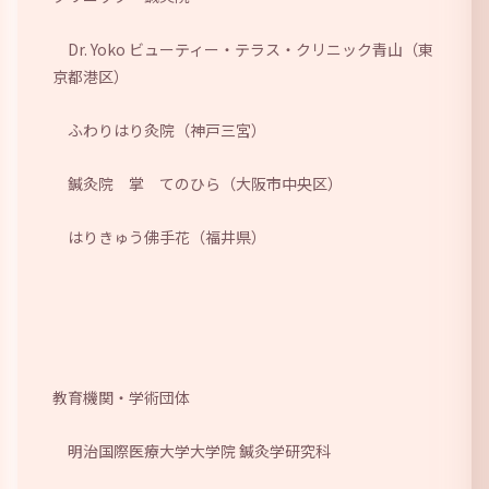
Dr. Yoko ビューティー・テラス・クリニック青山（東
京都港区
）
ふわりはり灸院（神戸三宮）
鍼灸院 掌 てのひら（大阪市中央区
）
はりきゅう佛手花（福井県
）
教育機関・学術団体
明治国際医療大学大学院 鍼灸学研究科