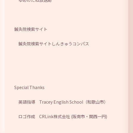
鍼灸院検索サイト
鍼灸院検索サイトしんきゅうコンパス
Special Thanks
英語指導
Tracey English School
（和歌山市）
ロゴ作成
CRLink株式会社
(阪南市・関西一円)