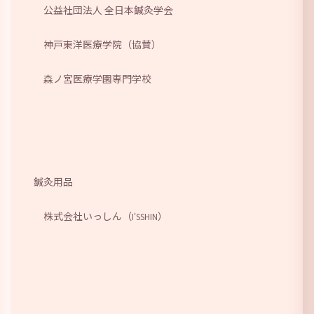
公益社団法人 全日本鍼灸学会
神戸東洋医療学院（協賛
）
森ノ宮医療学園専門学校
鍼灸用品
株式会社いっしん（
）
I'SSHIN