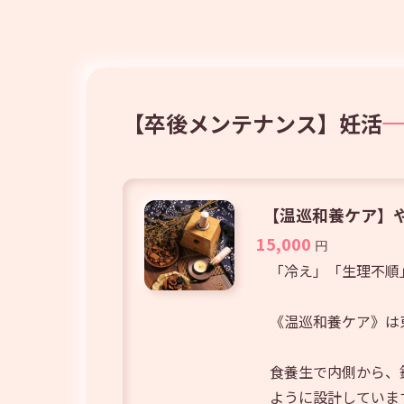
【卒後メンテナンス】妊活
【温巡和養ケア】や
15,000
円
「冷え」「生理不順
《温巡和養ケア》は
食養生で内側から、
ように設計していま