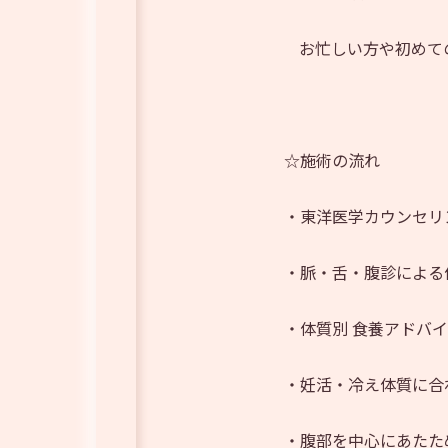
お忙しい方や初めて
☆施術の流れ
・東洋医学カウンセリ
・脈・舌・腹診による
・体質別 食養アドバ
・妊活・冷え体質に合
・腹部を中心にあたた