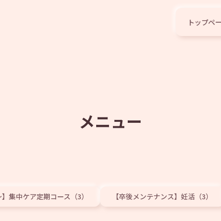
トップペ
メニュー
～】集中ケア定期コース（3）
【卒後メンテナンス】妊活（3）